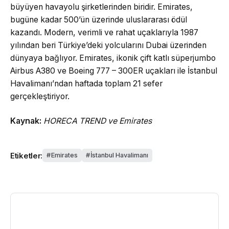
büyüyen havayolu şirketlerinden biridir. Emirates,
bugüne kadar 500’ün üzerinde uluslararası ödül
kazandı. Modern, verimli ve rahat uçaklarıyla 1987
yılından beri Türkiye’deki yolcularını Dubai üzerinden
dünyaya bağlıyor. Emirates, ikonik çift katlı süperjumbo
Airbus A380 ve Boeing 777 – 300ER uçakları ile İstanbul
Havalimanı’ndan haftada toplam 21 sefer
gerçekleştiriyor.
Kaynak:
HORECA TREND ve Emirates
Etiketler:
Emirates
İstanbul Havalimanı