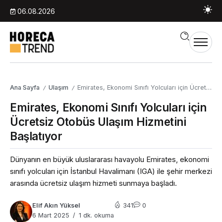
06.08.2026
Ana Sayfa
Ulaşım
Emirates, Ekonomi Sınıfı Yolcuları için Ücretsiz Otobüs Ulaşım Hizmetini Başlatıyor
/
/
Emirates, Ekonomi Sınıfı Yolcuları için
Ücretsiz Otobüs Ulaşım Hizmetini
Başlatıyor
Dünyanın en büyük uluslararası havayolu Emirates, ekonomi
sınıfı yolcuları için İstanbul Havalimanı (IGA) ile şehir merkezi
arasında ücretsiz ulaşım hizmeti sunmaya başladı.
Elif Akın Yüksel
341
0
6 Mart 2025
1 dk. okuma