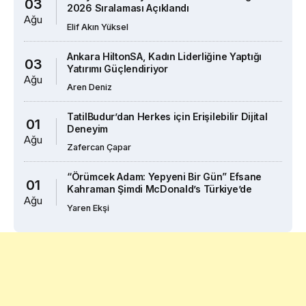
03
2026 Sıralaması Açıklandı
Ağu
Elif Akın Yüksel
Ankara HiltonSA, Kadın Liderliğine Yaptığı
03
Yatırımı Güçlendiriyor
Ağu
Aren Deniz
TatilBudur’dan Herkes için Erişilebilir Dijital
01
Deneyim
Ağu
Zafercan Çapar
“Örümcek Adam: Yepyeni Bir Gün” Efsane
01
Kahraman Şimdi McDonald’s Türkiye’de
Ağu
Yaren Ekşi