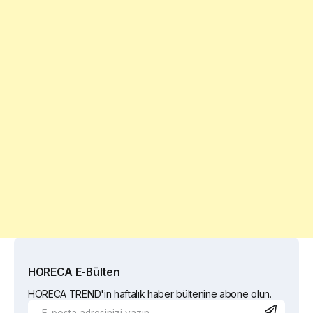
HORECA E-Bülten
HORECA TREND'in haftalık haber bültenine abone olun.