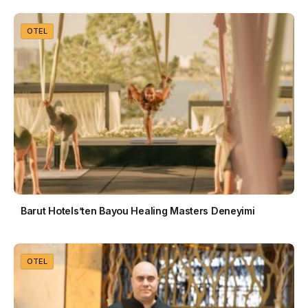
OTEL
Barut Hotels’ten Bayou Healing Masters Deneyimi
OTEL