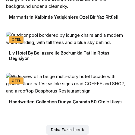
Marmaris’in Kalbinde Yetişkinlere Özel Bir Yaz Ritüeli
OTEL
Liv Hotel By Bellazure ile Bodrum’da Tatilin Rotası
Değişiyor
OTEL
Handwritten Collection Dünya Çapında 50 Otele Ulaştı
Daha Fazla İçerik