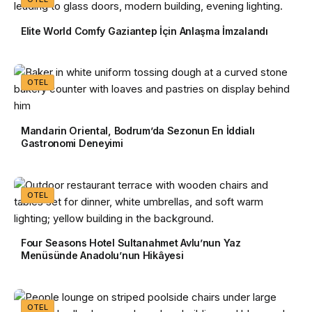
Elite World Comfy Gaziantep İçin Anlaşma İmzalandı
OTEL
Mandarin Oriental, Bodrum’da Sezonun En İddialı
Gastronomi Deneyimi
OTEL
Four Seasons Hotel Sultanahmet Avlu’nun Yaz
Menüsünde Anadolu’nun Hikâyesi
OTEL