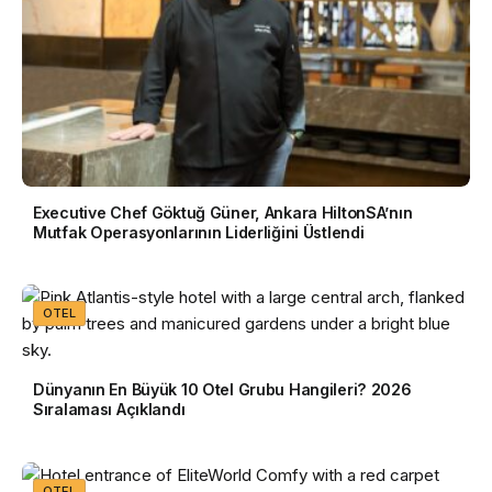
Executive Chef Göktuğ Güner, Ankara HiltonSA’nın
Mutfak Operasyonlarının Liderliğini Üstlendi
OTEL
Dünyanın En Büyük 10 Otel Grubu Hangileri? 2026
Sıralaması Açıklandı
OTEL