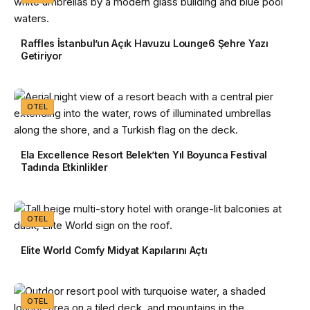
Raffles İstanbul’un Açık Havuzu Lounge6 Şehre Yazı
Getiriyor
OTEL
Ela Excellence Resort Belek’ten Yıl Boyunca Festival
Tadında Etkinlikler
OTEL
Elite World Comfy Midyat Kapılarını Açtı
OTEL