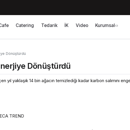
Cafe
Catering
Tedarik
İK
Video
Kurumsal
jiye Dönüştürdü
 Enerjiye Dönüştürdü
yıl yaklaşık 14 bin ağacın temizlediği kadar karbon salımını engel