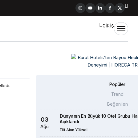
GİRİŞ
Popüler
ledi.
Trend
Beğenilen
Dünyanın En Büyük 10 Otel Grubu Han
03
Açıklandı
Ağu
Elif Akın Yüksel