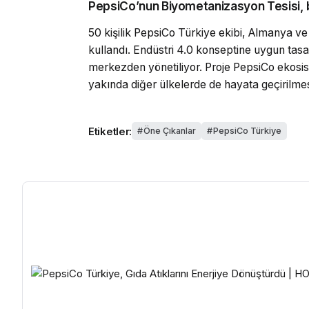
PepsiCo’nun Biyometanizasyon Tesisi, bi
50 kişilik PepsiCo Türkiye ekibi, Almanya ve 
kullandı. Endüstri 4.0 konseptine uygun tas
merkezden yönetiliyor. Proje PepsiCo ekosi
yakında diğer ülkelerde de hayata geçirilmes
Etiketler:
Öne Çıkanlar
PepsiCo Türkiye