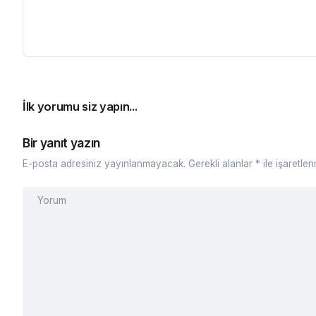
İlk yorumu siz yapın...
Bir yanıt yazın
E-posta adresiniz yayınlanmayacak.
Gerekli alanlar
*
ile işaretlen