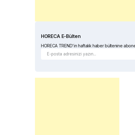
HORECA E-Bülten
HORECA TREND'in haftalık haber bültenine abone