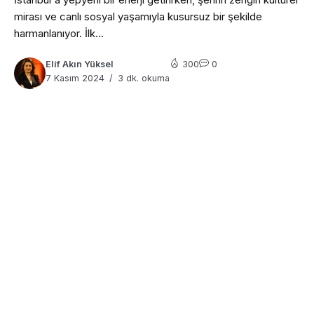
mirası ve canlı sosyal yaşamıyla kusursuz bir şekilde
harmanlanıyor. İlk...
Elif Akın Yüksel
300
0
7 Kasım 2024
3 dk. okuma