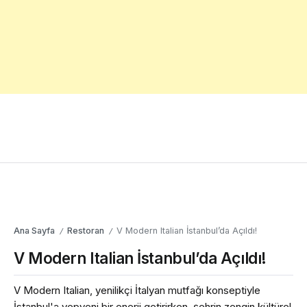
Ana Sayfa
Restoran
V Modern Italian İstanbul’da Açıldı!
/
/
V Modern Italian İstanbul’da Açıldı!
V Modern Italian, yenilikçi İtalyan mutfağı konseptiyle
İstanbul'a yepyeni bir enerji getirirken, şehrin zengin kültürel