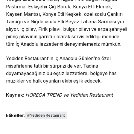
Pastırma, Eskişehir Çiğ Börek, Konya Etli Ekmek,
Kayseri Mantısı, Konya Etli Keşkek, özel soslu Çankırı
Tavuğu ve Niğde usulü Etli Beyaz Lahana Sarması yer
alıyor. İç pilav, Firik pilavı, bulgur pilavı ve arpa şehriyeli
pirinç pilavının garnitür olarak servis edildiği menüde,
tüm İç Anadolu lezzetlerini deneyimlemeniz mümkün.
Yediden Restaurant’ın İç Anadolu Günleri’ne özel
misafirlerine tatlı bir sürprizi de var. Tadına
doyamayacağınız bu eşsiz lezzetlere, bölgeye has
müzikler ve halk oyunları ekibi eşlik edecek.
Kaynak:
HORECA TREND ve Yediden Restaurant
Etiketler:
Yediden Restaurant