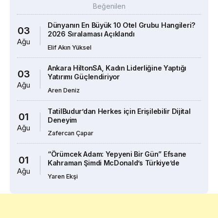
Beğenilen
Dünyanın En Büyük 10 Otel Grubu Hangileri?
03
2026 Sıralaması Açıklandı
Ağu
Elif Akın Yüksel
Ankara HiltonSA, Kadın Liderliğine Yaptığı
03
Yatırımı Güçlendiriyor
Ağu
Aren Deniz
TatilBudur’dan Herkes için Erişilebilir Dijital
01
Deneyim
Ağu
Zafercan Çapar
“Örümcek Adam: Yepyeni Bir Gün” Efsane
01
Kahraman Şimdi McDonald’s Türkiye’de
Ağu
Yaren Ekşi