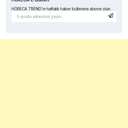
HORECA TREND'in haftalık haber bültenine abone olun.