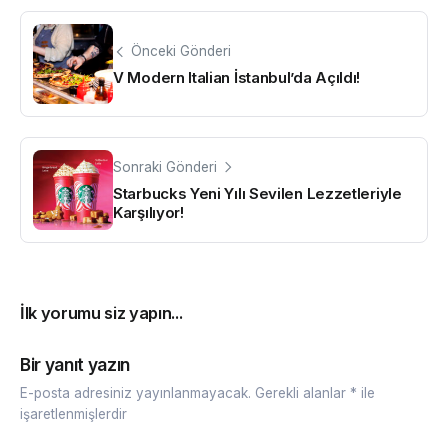
Önceki Gönderi
V Modern Italian İstanbul’da Açıldı!
Sonraki Gönderi
Starbucks Yeni Yılı Sevilen Lezzetleriyle
Karşılıyor!
İlk yorumu siz yapın...
Bir yanıt yazın
E-posta adresiniz yayınlanmayacak.
Gerekli alanlar
*
ile
işaretlenmişlerdir