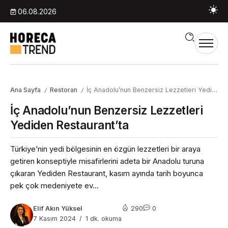
06.08.2026
Ana Sayfa
Restoran
İç Anadolu’nun Benzersiz Lezzetleri Yediden Restaurant’ta
/
/
İç Anadolu’nun Benzersiz Lezzetleri
Yediden Restaurant’ta
Türkiye’nin yedi bölgesinin en özgün lezzetleri bir araya
getiren konseptiyle misafirlerini adeta bir Anadolu turuna
çıkaran Yediden Restaurant, kasım ayında tarih boyunca
pek çok medeniyete ev...
Elif Akın Yüksel
290
0
7 Kasım 2024
1 dk. okuma