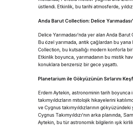
üstlendi. Etkinlik, bu tarihi atmosferde, yıldı
Anda Barut Collection: Delice Yarımadası’n
Delice Yarımadası’nda yer alan Anda Barut Co
Bu özel yarımada, antik çağlardan bu yana ku
Collection, bu kutsallığı modern konforla bi
Etkinlik boyunca, yarımadanın bu mistik hava
konuklara benzersiz bir gece yaşattı.
Planetarium ile Gökyüzünün Sırlarını Keşf
Erdem Aytekin, astronominin tarih boyunca i
takımyıldızların mitolojik hikayelerini katılım
ve Cygnus takımyıldızlarının gökyüzündeki 
Cygnus Takımyıldızı’nın arka planında, Samany
Aytekin, bu tür astronomik bilgilerin ışık kirl