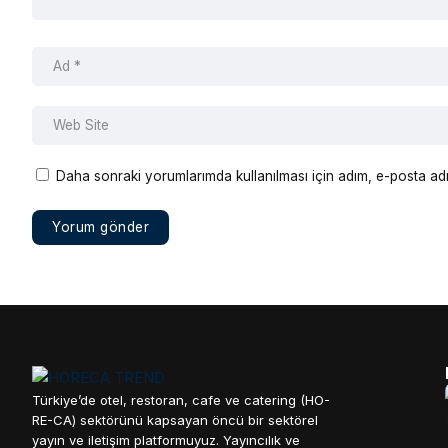
Daha sonraki yorumlarımda kullanılması için adım, e-posta adr
Türkiye’de otel, restoran, cafe ve catering (HO-
RE-CA) sektörünü kapsayan öncü bir sektörel
yayın ve iletişim platformuyuz. Yayıncılık ve