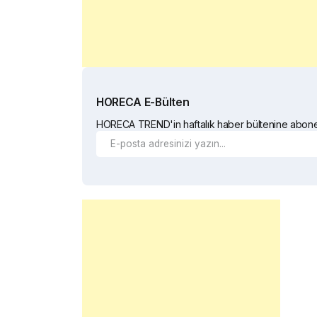
HORECA E-Bülten
HORECA TREND'in haftalık haber bültenine abone