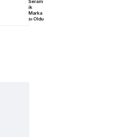
Seram
ik
Marka
sı Oldu