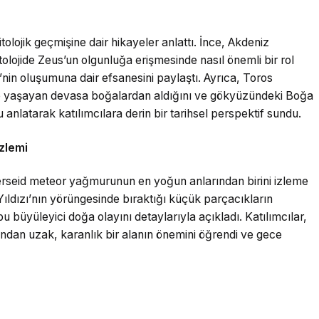
olojik geçmişine dair hikayeler anlattı. İnce, Akdeniz
olojide Zeus’un olgunluğa erişmesinde nasıl önemli bir rol
nin oluşumuna dair efsanesini paylaştı. Ayrıca, Toros
de yaşayan devasa boğalardan aldığını ve gökyüzündeki Boğa
 anlatarak katılımcılara derin bir tarihsel perspektif sundu.
zlemi
 Perseid meteor yağmurunun en yoğun anlarından birini izleme
 Yıldızı’nın yörüngesinde bıraktığı küçük parçacıkların
 büyüleyici doğa olayını detaylarıyla açıkladı. Katılımcılar,
ından uzak, karanlık bir alanın önemini öğrendi ve gece