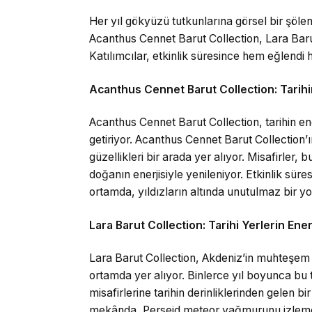
Her yıl gökyüzü tutkunlarına görsel bir şöl
Acanthus Cennet Barut Collection, Lara Barut
Katılımcılar, etkinlik süresince hem eğlendi h
Acanthus Cennet Barut Collection: Tarihi
Acanthus Cennet Barut Collection, tarihin en
getiriyor. Acanthus Cennet Barut Collection’ı
güzellikleri bir arada yer alıyor. Misafirler,
doğanın enerjisiyle yenileniyor. Etkinlik süres
ortamda, yıldızların altında unutulmaz bir yol
Lara Barut Collection: Tarihi Yerlerin Ene
Lara Barut Collection, Akdeniz’in muhteşem k
ortamda yer alıyor. Binlerce yıl boyunca bu 
misafirlerine tarihin derinliklerinden gelen bi
mekânda, Perseid meteor yağmurunu izlemek