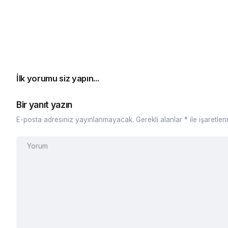
İlk yorumu siz yapın...
Bir yanıt yazın
E-posta adresiniz yayınlanmayacak.
Gerekli alanlar
*
ile işaretlen