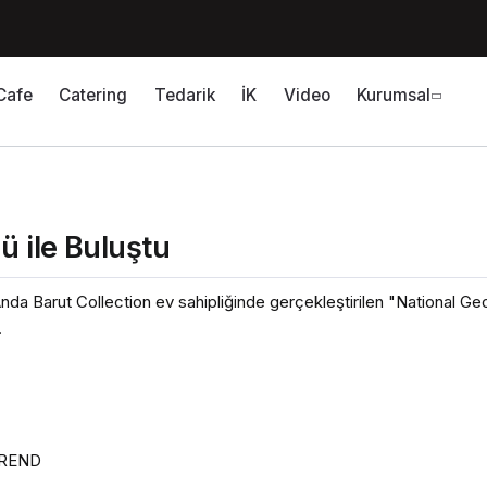
Cafe
Catering
Tedarik
İK
Video
Kurumsal
ü ile Buluştu
da Barut Collection ev sahipliğinde gerçekleştirilen "National Geo
.