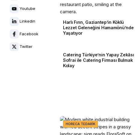
Youtube
Linkedin
Harlı Fırın, Gaziantep’in Köklü
Lezzet Geleneğini Hamamönü’nde
Yaşatıyor
Facebook
Twitter
Catering Türkiye’nin Yapay Zekâsı
CATERING
Sofrai ile Catering Firması Bulmak
Kolay
HORECA TEDARIK