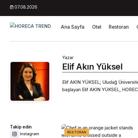
07.08.2026
Ana Sayfa
Otel
Restoran
Yazar
Elif Akın Yüksel
Elif AKIN YÜKSEL; Uludağ Üniversite
başlayan Elif AKIN YÜKSEL, HORECA
Takip edin
RESTORAN
Instagram