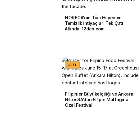
HORECA’nın Tüm Hijyen ve
Temizlik İhtiyaçları Tek Çatı
Altında: 12den.com
OTEL
Filipinler Büyükelçiliği ve Ankara
HiltonSA’dan Filipin Mutfağına
Özel Festival