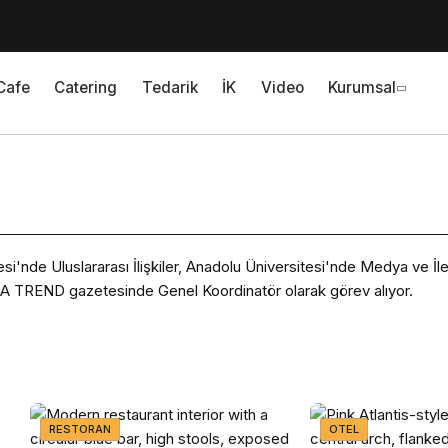
Cafe
Catering
Tedarik
İK
Video
Kurumsal
si'nde Uluslararası İlişkiler, Anadolu Üniversitesi'nde Medya ve İ
 TREND gazetesinde Genel Koordinatör olarak görev alıyor.
RESTORAN
OTEL