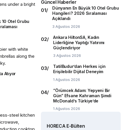
Güncel Haberler
Dünyanın En Büyük 10 Otel Grubu
Hangileri? 2026 Sıralaması
Açıklandı
 10 Otel Grubu
ıralaması
3 Ağustos 2026
Ankara HiltonSA, Kadın
Liderliğine Yaptığı Yatırımı
Güçlendiriyor
3 Ağustos 2026
TatilBudur’dan Herkes için
Erişilebilir Dijital Deneyim
ta Atıyor
1 Ağustos 2026
“Örümcek Adam: Yepyeni Bir
Gün” Efsane Kahraman Şimdi
McDonald’s Türkiye’de
1 Ağustos 2026
HORECA E-Bülten