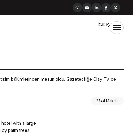
GİRİŞ
letişim bölümlerinden mezun oldu. Gazeteciliğe Olay TV'de
2744 Makale