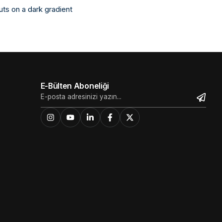
E-Bülten Aboneliği