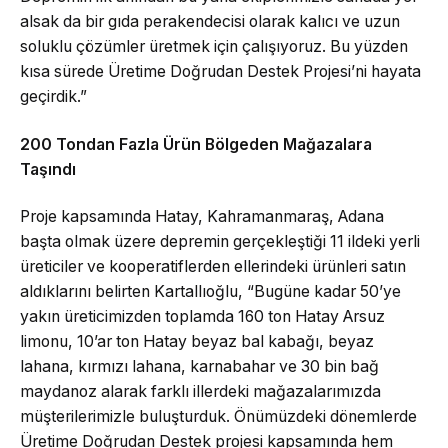
alsak da bir gıda perakendecisi olarak kalıcı ve uzun
soluklu çözümler üretmek için çalışıyoruz. Bu yüzden
kısa sürede Üretime Doğrudan Destek Projesi’ni hayata
geçirdik.”
200 Tondan Fazla Ürün Bölgeden Mağazalara
Taşındı
Proje kapsamında Hatay, Kahramanmaraş, Adana
başta olmak üzere depremin gerçekleştiği 11 ildeki yerli
üreticiler ve kooperatiflerden ellerindeki ürünleri satın
aldıklarını belirten Kartallıoğlu, “Bugüne kadar 50’ye
yakın üreticimizden toplamda 160 ton Hatay Arsuz
limonu, 10’ar ton Hatay beyaz bal kabağı, beyaz
lahana, kırmızı lahana, karnabahar ve 30 bin bağ
maydanoz alarak farklı illerdeki mağazalarımızda
müşterilerimizle buluşturduk. Önümüzdeki dönemlerde
Üretime Doğrudan Destek projesi kapsamında hem