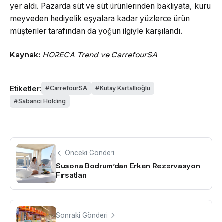
yer aldı. Pazarda süt ve süt ürünlerinden bakliyata, kuru
meyveden hediyelik eşyalara kadar yüzlerce ürün
müşteriler tarafından da yoğun ilgiyle karşılandı.
Kaynak:
HORECA Trend ve CarrefourSA
Etiketler:
CarrefourSA
Kutay Kartallıoğlu
Sabancı Holding
Önceki Gönderi
Susona Bodrum’dan Erken Rezervasyon
Fırsatları
Sonraki Gönderi