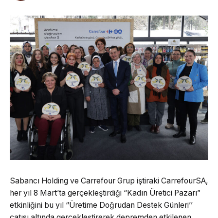
Sabancı Holding ve Carrefour Grup iştiraki CarrefourSA,
her yıl 8 Mart’ta gerçekleştirdiği “Kadın Üretici Pazarı”
etkinliğini bu yıl “Üretime Doğrudan Destek Günleri’’
çatısı altında gerçekleştirerek depremden etkilenen