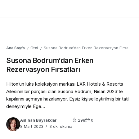
Ana Sayfa
Otel
Susona Bodrum’dan Erken Rezervasyon Fırsatları
/
/
Susona Bodrum’dan Erken
Rezervasyon Fırsatları
Hilton’un lüks koleksiyon markası LXR Hotels & Resorts
Ailesinin bir parçası olan Susona Bodrum, Nisan 2023’te
kapılarını açmaya hazırlanıyor. Eşsiz kişiselleştirilmiş bir tatil
deneyimiyle Ege...
Aslıhan Bayrakdar
298
0
8 Mart 2023
3 dk. okuma