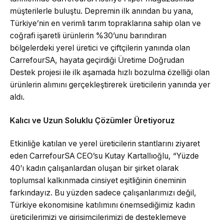
müşterilerle buluştu. Depremin ilk anından bu yana,
Türkiye’nin en verimli tarım topraklarına sahip olan ve
coğrafi işaretli ürünlerin %30’unu barındıran
bölgelerdeki yerel üretici ve çiftçilerin yanında olan
CarrefourSA, hayata geçirdiği Üretime Doğrudan
Destek projesi ile ilk aşamada hızlı bozulma özelliği olan
ürünlerin alımını gerçekleştirerek üreticilerin yanında yer
aldı.
Kalıcı ve Uzun Soluklu Çözümler Üretiyoruz
Etkinliğe katılan ve yerel üreticilerin stantlarını ziyaret
eden CarrefourSA CEO’su Kutay Kartallıoğlu, “Yüzde
40’ı kadın çalışanlardan oluşan bir şirket olarak
toplumsal kalkınmada cinsiyet eşitliğinin öneminin
farkındayız. Bu yüzden sadece çalışanlarımızı değil,
Türkiye ekonomisine katılımını önemsediğimiz kadın
üreticilerimizi ve girişimcilerimizi de desteklemeye