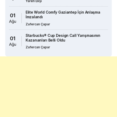
Yaren Ekşi
Elite World Comfy Gaziantep İçin Anlaşma
01
İmzalandı
Ağu
Zafercan Çapar
Starbucks® Cup Design Call Yarışmasının
01
Kazananları Belli Oldu
Ağu
Zafercan Çapar