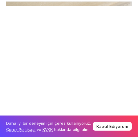
Daha iyi bir deneyim için çerez kullanıyoruz.
Kabul Ediyorum
Çerez Politikası
ve
KVKK
hakkında bilgi alın.
Turkish
Adını, Türk mitolojisindeki şarkı söyleyen neşeli