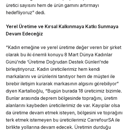
üretici sayısını hem de ürün gamını artırmayı
hedefliyoruz” dedi.
Yerel Üretime ve Kırsal Kalkınmaya Katkı Sunmaya
Devam Edeceğiz
“Kadın emeğine ve yerel üretime değer veren bir şirket
olarak bu iki önemli konuyu 8 Mart Dünya Kadınlar
Günü’nde ‘Üretime Doğrudan Destek Günleri’nde
birleştiriyoruz. Kadın üreticilerimiz hem kendi
markalarını ve ürünlerini tanıtıyor hem de müşteri ile
birebir iletişim kurarak markasının algısını görebiliyor”
diyen Kartallıoğlu, “Bugün burada 18 üreticimiz bizimle.
Bunlar arasında deprem bölgesinde toprağını, üretim
alanlarını kaybeden üreticilerimiz de var. Kayıplar olsa
da üretime devam etmek isteyen, bölgesini ve toprağını
terk etmek istemeyen bu üreticilerimiz CarrefourSA ile
birlikte yollarına devam edecek. Üretimin durduğu