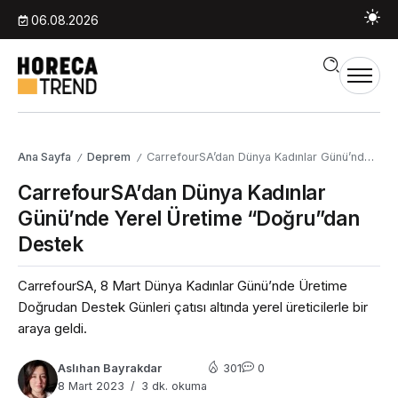
06.08.2026
Ana Sayfa
Deprem
CarrefourSA’dan Dünya Kadınlar Günü’nde Yerel Üretime “Doğru”dan Destek
/
/
CarrefourSA’dan Dünya Kadınlar
Günü’nde Yerel Üretime “Doğru”dan
Destek
CarrefourSA, 8 Mart Dünya Kadınlar Günü’nde Üretime
Doğrudan Destek Günleri çatısı altında yerel üreticilerle bir
araya geldi.
Aslıhan Bayrakdar
301
0
8 Mart 2023
3 dk. okuma