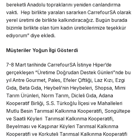
bereketli Anadolu topraklarını yeniden canlandırma
vakti. Hep birlikte yaraları sararken CarrefourSA olarak
yerel üretimi de birlikte kalkındıracağız. Bugün burada
bizimle birlikte olan tüm kadın üreticilerimize teşekkür
ediyorum” diye ekledi.
Müşteriler Yoğun İlgi Gösterdi
7-8 Mart tarihinde CarrefourSA İstinye Hiper’de
gerçekleşen “Üretime Doğrudan Destek Günleri”nde bu
yıl Antre Gourmet, Pales, Efeler Çiftliği, Laz Kızı, Ezgi
Gıda, Beta Gıda, Heybeli’nin Heybeleri, Shopsa, Mimi
Tarım Ürünleri, Norm Tarım, Dicleli Gıda, Adana
Kooperatif Birliği, S.S. Türkoğlu İlçesi ve Mahalleleri
Mutlu Besin Tarımsal Kalkınma Kooperatifi, Songültepe
ve Saatli Köyleri Tarımsal Kalkınma Kooperatifi,
Beyelması ve Kaşpınar Köyleri Tarımsal Kalkınma
Kooperatifi ve Korkuteli Tarımsal Kalkınma Kooperatifi