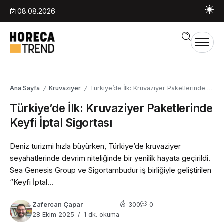
08.08.2026
Ana Sayfa
Kruvaziyer
Türkiye’de İlk: Kruvaziyer Paketlerinde Keyfi İptal Sigortası
/
/
Türkiye’de İlk: Kruvaziyer Paketlerinde
Keyfi İptal Sigortası
Deniz turizmi hızla büyürken, Türkiye’de kruvaziyer
seyahatlerinde devrim niteliğinde bir yenilik hayata geçirildi.
Sea Genesis Group ve Sigortambudur iş birliğiyle geliştirilen
“Keyfi İptal...
Zafercan Çapar
300
0
28 Ekim 2025
1 dk. okuma