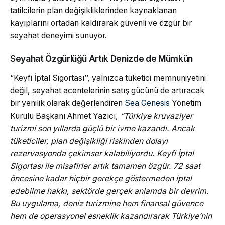
tatilcilerin plan değişikliklerinden kaynaklanan
kayıplarını ortadan kaldırarak güvenli ve özgür bir
seyahat deneyimi sunuyor.
Seyahat Özgürlüğü Artık Denizde de Mümkün
“Keyfi İptal Sigortası’’, yalnızca tüketici memnuniyetini
değil, seyahat acentelerinin satış gücünü de artıracak
bir yenilik olarak değerlendiren
Sea Genesis
Yönetim
Kurulu Başkanı Ahmet Yazıcı,
“Türkiye kruvaziyer
turizmi son yıllarda güçlü bir ivme kazandı. Ancak
tüketiciler, plan değişikliği riskinden dolayı
rezervasyonda çekimser kalabiliyordu. Keyfi İptal
Sigortası ile misafirler artık tamamen özgür. 72 saat
öncesine kadar hiçbir gerekçe göstermeden iptal
edebilme hakkı, sektörde gerçek anlamda bir devrim.
Bu uygulama, deniz turizmine hem finansal güvence
hem de operasyonel esneklik kazandırarak Türkiye’nin