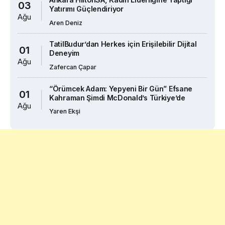
03
Yatırımı Güçlendiriyor
Ağu
Aren Deniz
TatilBudur’dan Herkes için Erişilebilir Dijital
01
Deneyim
Ağu
Zafercan Çapar
“Örümcek Adam: Yepyeni Bir Gün” Efsane
01
Kahraman Şimdi McDonald’s Türkiye’de
Ağu
Yaren Ekşi