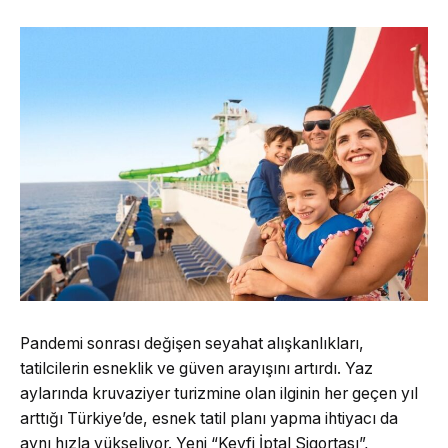
Pandemi sonrası değişen seyahat alışkanlıkları,
tatilcilerin esneklik ve güven arayışını artırdı. Yaz
aylarında kruvaziyer turizmine olan ilginin her geçen yıl
arttığı Türkiye’de, esnek tatil planı yapma ihtiyacı da
aynı hızla yükseliyor. Yeni “Keyfi İptal Sigortası”,