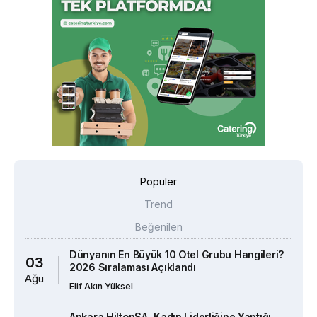
Popüler
Trend
Beğenilen
Dünyanın En Büyük 10 Otel Grubu Hangileri?
03
2026 Sıralaması Açıklandı
Ağu
Elif Akın Yüksel
Ankara HiltonSA, Kadın Liderliğine Yaptığı