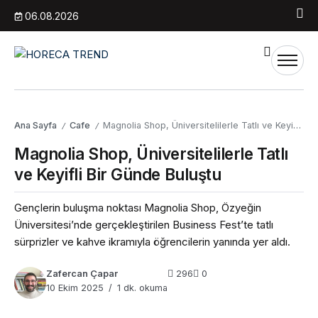
06.08.2026
Ana Sayfa
Cafe
Magnolia Shop, Üniversitelilerle Tatlı ve Keyifli Bir Günde Buluştu
/
/
Magnolia Shop, Üniversitelilerle Tatlı
ve Keyifli Bir Günde Buluştu
Gençlerin buluşma noktası Magnolia Shop, Özyeğin
Üniversitesi’nde gerçekleştirilen Business Fest’te tatlı
sürprizler ve kahve ikramıyla öğrencilerin yanında yer aldı.
Zafercan Çapar
296
0
10 Ekim 2025
1 dk. okuma