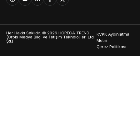
Her Hakkı Saklıdır. © 2026 HORECA TREND
KVKK Aydınlatma
(Orbis Medya Bilgi ve İletişim Teknolojileri Ltd.
Metni
Şti.)
Çerez Politikası