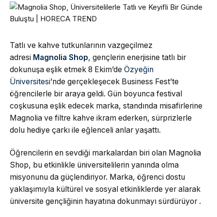
Tatlı ve kahve tutkunlarının vazgeçilmez
adresi
Magnolia Shop
, gençlerin enerjisine tatlı bir
dokunuşa eşlik etmek 8 Ekim’de
Özyeğin
Üniversitesi
’nde gerçekleşecek Business Fest’te
öğrencilerle bir araya geldi. Gün boyunca festival
coşkusuna eşlik edecek marka, standında misafirlerine
Magnolia ve filtre kahve ikram ederken, sürprizlerle
dolu hediye çarkı ile eğlenceli anlar yaşattı.
Öğrencilerin en sevdiği markalardan biri olan Magnolia
Shop, bu etkinlikle üniversitelilerin yanında olma
misyonunu da güçlendiriyor. Marka, öğrenci dostu
yaklaşımıyla kültürel ve sosyal etkinliklerde yer alarak
üniversite gençliğinin hayatına dokunmayı sürdürüyor .