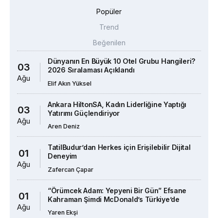
Popüler
Trend
Beğenilen
Dünyanın En Büyük 10 Otel Grubu Hangileri?
03
2026 Sıralaması Açıklandı
Ağu
Elif Akın Yüksel
Ankara HiltonSA, Kadın Liderliğine Yaptığı
03
Yatırımı Güçlendiriyor
Ağu
Aren Deniz
TatilBudur’dan Herkes için Erişilebilir Dijital
01
Deneyim
Ağu
Zafercan Çapar
“Örümcek Adam: Yepyeni Bir Gün” Efsane
01
Kahraman Şimdi McDonald’s Türkiye’de
Ağu
Yaren Ekşi