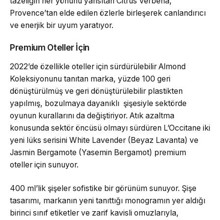
tazeliğin her yönünü yansıtan Citrus Verbena,
Provence’tan elde edilen özlerle birleşerek canlandırıcı
ve enerjik bir uyum yaratıyor.
Premium Oteller İçin
2022’de özellikle oteller için sürdürülebilir Almond
Koleksiyonunu tanıtan marka, yüzde 100 geri
dönüştürülmüş ve geri dönüştürülebilir plastikten
yapılmış, bozulmaya dayanıklı şişesiyle sektörde
oyunun kurallarını da değiştiriyor. Atık azaltma
konusunda sektör öncüsü olmayı sürdüren L’Occitane iki
yeni lüks serisini White Lavender (Beyaz Lavanta) ve
Jasmin Bergamote (Yasemin Bergamot) premium
oteller için sunuyor.
400 ml’lik şişeler sofistike bir görünüm sunuyor. Şişe
tasarımı, markanın yeni tanıttığı monogramın yer aldığı
birinci sınıf etiketler ve zarif kavisli omuzlarıyla,