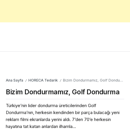
Ana Sayfa
HORECA Tedarik
Bizim Dondurmamız, Golf Dondurma
/
/
Bizim Dondurmamız, Golf Dondurma
Türkiye’nin lider dondurma üreticilerinden Golf
Dondurma’nın, herkesin kendinden bir parça bulacağı yeni
reklam filmi ekranlarda yerini aldı. 7’den 70’e herkesin
hayatına tat katan anlardan ilhamla...