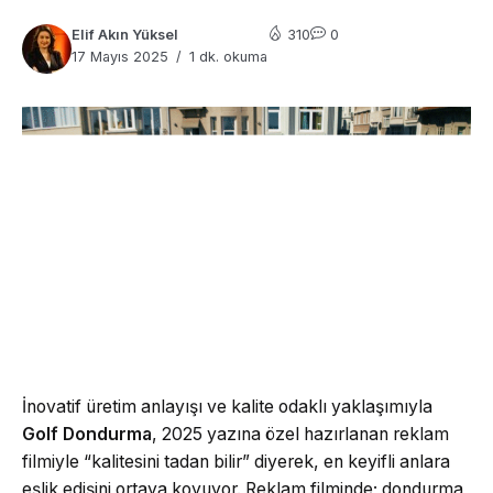
Elif Akın Yüksel
310
0
17 Mayıs 2025
1 dk. okuma
İnovatif üretim anlayışı ve kalite odaklı yaklaşımıyla
Golf Dondurma
, 2025 yazına özel hazırlanan reklam
filmiyle “kalitesini tadan bilir” diyerek, en keyifli anlara
eşlik edişini ortaya koyuyor. Reklam filminde; dondurma