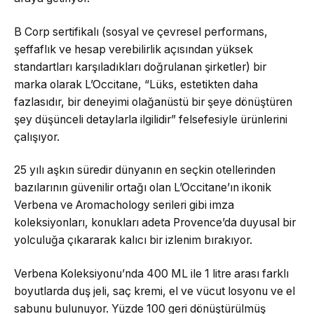
B Corp sertifikalı (sosyal ve çevresel performans,
şeffaflık ve hesap verebilirlik açısından yüksek
standartları karşıladıkları doğrulanan şirketler) bir
marka olarak L’Occitane, “Lüks, estetikten daha
fazlasıdır, bir deneyimi olağanüstü bir şeye dönüştüren
şey düşünceli detaylarla ilgilidir” felsefesiyle ürünlerini
çalışıyor.
25 yılı aşkın süredir dünyanın en seçkin otellerinden
bazılarının güvenilir ortağı olan L’Occitane’ın ikonik
Verbena ve Aromachology serileri gibi imza
koleksiyonları, konukları adeta Provence’da duyusal bir
yolculuğa çıkararak kalıcı bir izlenim bırakıyor.
Verbena Koleksiyonu’nda 400 ML ile 1 litre arası farklı
boyutlarda duş jeli, saç kremi, el ve vücut losyonu ve el
sabunu bulunuyor. Yüzde 100 geri dönüştürülmüş