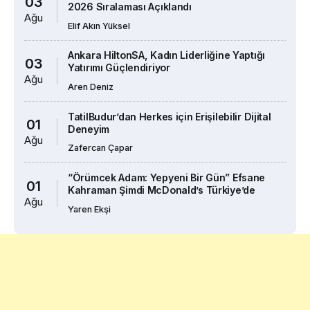
03
2026 Sıralaması Açıklandı
Ağu
Elif Akın Yüksel
Ankara HiltonSA, Kadın Liderliğine Yaptığı
03
Yatırımı Güçlendiriyor
Ağu
Aren Deniz
TatilBudur’dan Herkes için Erişilebilir Dijital
01
Deneyim
Ağu
Zafercan Çapar
“Örümcek Adam: Yepyeni Bir Gün” Efsane
01
Kahraman Şimdi McDonald’s Türkiye’de
Ağu
Yaren Ekşi