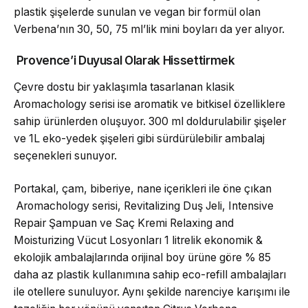
plastik şişelerde sunulan ve vegan bir formül olan
Verbena’nın 30, 50, 75 ml’lik mini boyları da yer alıyor.
Provence’i Duyusal Olarak Hissettirmek
Çevre dostu bir yaklaşımla tasarlanan klasik
Aromachology serisi ise aromatik ve bitkisel özelliklere
sahip ürünlerden oluşuyor. 300 ml doldurulabilir şişeler
ve 1L eko-yedek şişeleri gibi sürdürülebilir ambalaj
seçenekleri sunuyor.
Portakal, çam, biberiye, nane içerikleri ile öne çıkan
Aromachology serisi, Revitalizing Duş Jeli, Intensive
Repair Şampuan ve Saç Kremi Relaxing and
Moisturizing Vücut Losyonları 1 litrelik ekonomik &
ekolojik ambalajlarında orijinal boy ürüne göre % 85
daha az plastik kullanımına sahip eco-refill ambalajları
ile otellere sunuluyor. Aynı şekilde narenciye karışımı ile