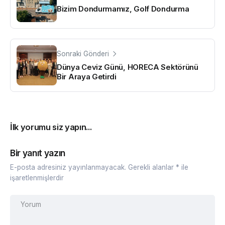
Bizim Dondurmamız, Golf Dondurma
Sonraki Gönderi
Dünya Ceviz Günü, HORECA Sektörünü
Bir Araya Getirdi
İlk yorumu siz yapın...
Bir yanıt yazın
E-posta adresiniz yayınlanmayacak.
Gerekli alanlar
*
ile
işaretlenmişlerdir